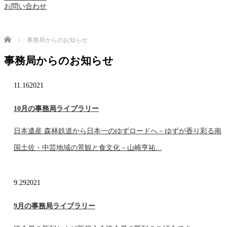
お問い合わせ
Home
事務局からのお知らせ
事務局からのお知らせ
11.16
2021
10月の事務局ライブラリー
日本遺産 森林鉄道から日本一のゆずロードへ－ゆずが香り彩る南
国土佐・中芸地域の景観と食文化－山崎亨祐...
9.29
2021
9月の事務局ライブラリー