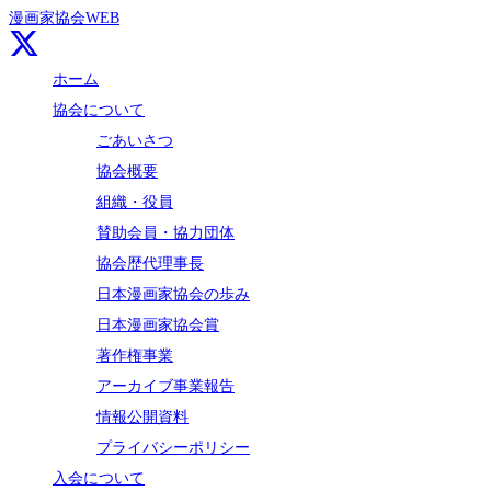
漫画家協会WEB
ホーム
協会について
ごあいさつ
協会概要
組織・役員
賛助会員・協力団体
協会歴代理事長
日本漫画家協会の歩み
日本漫画家協会賞
著作権事業
アーカイブ事業報告
情報公開資料
プライバシーポリシー
入会について