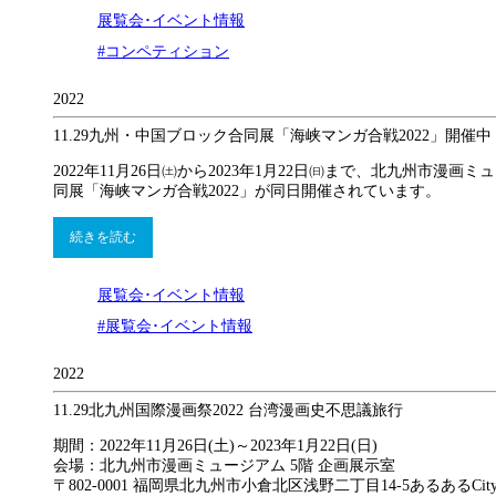
展覧会･イベント情報
#コンペティション
2022
11.29
九州・中国ブロック合同展「海峡マンガ合戦2022」開催中
2022年11月26日㈯から2023年1月22日㈰まで、北九州
同展「海峡マンガ合戦2022」が同日開催されています。
続きを読む
展覧会･イベント情報
#展覧会･イベント情報
2022
11.29
北九州国際漫画祭2022 台湾漫画史不思議旅行
期間：2022年11月26日(土)～2023年1月22日(日)
会場：北九州市漫画ミュージアム 5階 企画展示室
〒802-0001 福岡県北九州市小倉北区浅野二丁目14-5あるあるCit