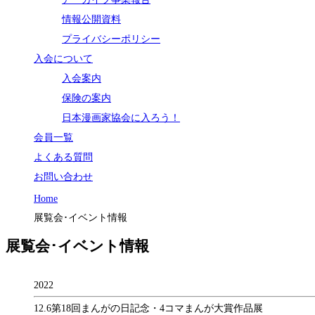
情報公開資料
プライバシーポリシー
入会について
入会案内
保険の案内
日本漫画家協会に入ろう！
会員一覧
よくある質問
お問い合わせ
Home
展覧会･イベント情報
展覧会･イベント情報
2022
12.6
第18回まんがの日記念・4コマまんが大賞作品展