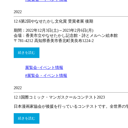
2022
12.6
第2回やなせたかし文化賞 受賞者展 後期
期間：2022年12月3日(土)～2023年2月6日(月)
会場：香美市立やなせたかし記念館・詩とメルヘン絵本館
〒781-4212 高知県香美市香北町美良布1224-2
続きを読む
展覧会･イベント情報
#展覧会・イベント情報
2022
12.1
国際コミック・マンガスクールコンテスト2023
日本漫画家協会が後援を行っているコンテストです。全世界の
続きを読む