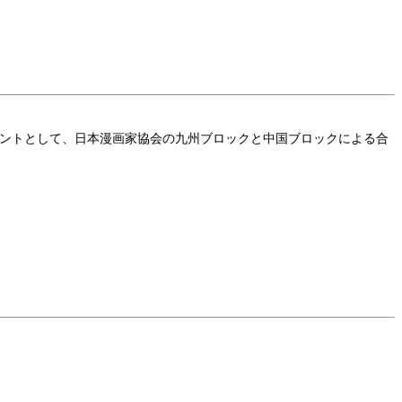
展示イベントとして、日本漫画家協会の九州ブロックと中国ブロックによる合