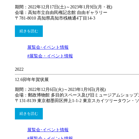
期間：2022年12月17日(土)～2023年1月9日(月・祝)
会場：高知市立自由民権記念館 自由ギャラリー
〒781-8010 高知県高知市桟橋通4丁目14-3
続きを読む
展覧会･イベント情報
#展覧会・イベント情報
2022
12.6
卯年年賀状展
期間：2022年12月6日(火)～2023年1月9日(月祝)
会場：郵政博物館 多目的スペース及び旧ミュージアムショップ
〒131-8139 東京都墨田区押上1-1-2 東京スカイツリータウン・
続きを読む
展覧会･イベント情報
#展覧会・イベント情報