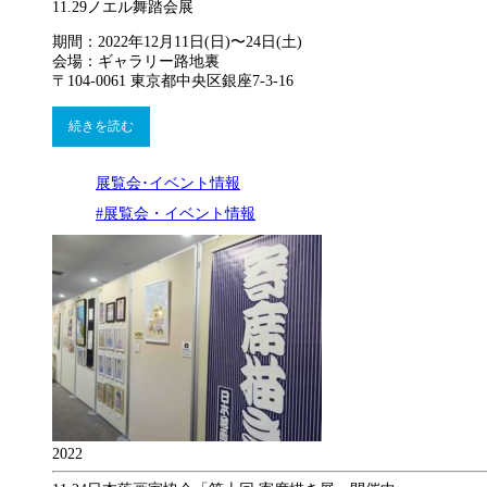
11.29
ノエル舞踏会展
期間：2022年12月11日(日)〜24日(土)
会場：ギャラリー路地裏
〒104-0061 東京都中央区銀座7-3-16
続きを読む
展覧会･イベント情報
#展覧会・イベント情報
2022