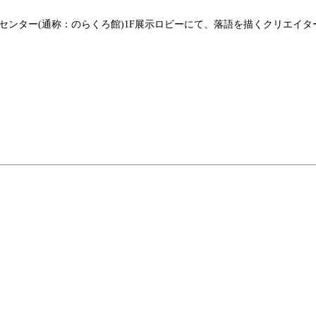
森下文化センター(通称：のらくろ館)1F展示ロビーにて、落語を描くクリ