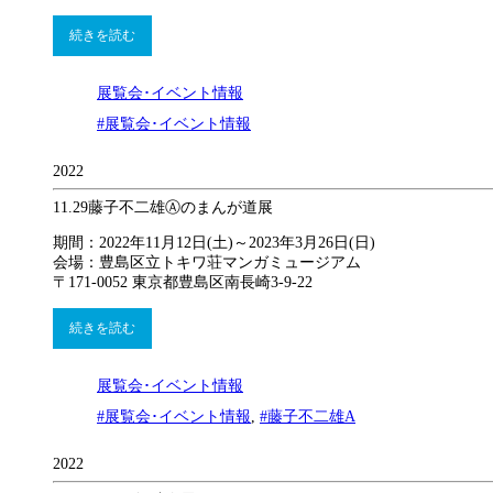
続きを読む
展覧会･イベント情報
#展覧会･イベント情報
2022
11.29
藤子不二雄Ⓐのまんが道展
期間：2022年11月12日(土)～2023年3月26日(日)
会場：豊島区立トキワ荘マンガミュージアム
〒171-0052 東京都豊島区南長崎3-9-22
続きを読む
展覧会･イベント情報
#展覧会･イベント情報
,
#藤子不二雄A
2022