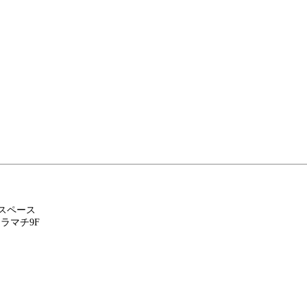
スペース
ソラマチ9F