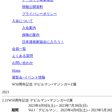
情報公開資料
プライバシーポリシー
入会について
入会案内
保険の案内
日本漫画家協会に入ろう！
会員一覧
よくある質問
お問い合わせ
Home
展覧会･イベント情報
W50周年記念 デビルマン×マジンガーZ展
2023
2.21
W50周年記念 デビルマン×マジンガーZ展
2023年4月8日(土)～2023年7月30日(日)
期間
Vol.Ⅰ「デビルマン」 2023年4月8日(土)～2023年5月28