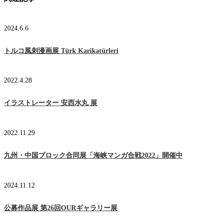
2024.6.6
トルコ風刺漫画展 Türk Karikatürleri
2022.4.28
イラストレーター 安西水丸 展
2022.11.29
九州・中国ブロック合同展「海峡マンガ合戦2022」開催中
2024.11.12
公募作品展 第26回OURギャラリー展