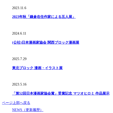
2023.11.6
2023年秋「鎌倉在住作家による五人展」
2024.6.11
(公社)日本漫画家協会 関西ブロック漫画展
2025.7.29
東北ブロック 漫画・イラスト展
2023.5.16
「第52回日本漫画家協会賞」受賞記念 マツオヒロミ 作品展示
ページ上部へ戻る
NEWS（更新履歴）