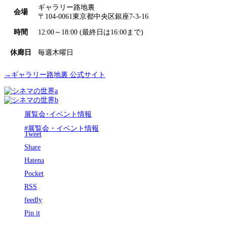
ギャラリー路地裏
会場
〒104-0061東京都中央区銀座7-3-16
時間
12:00～18:00 (最終日は16:00まで)
休廊日
毎週木曜日
→ギャラリー路地裏 公式サイト
展覧会･イベント情報
#展覧会・イベント情報
Tweet
Share
Hatena
Pocket
RSS
feedly
Pin it