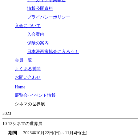
情報公開資料
プライバシーポリシー
入会について
入会案内
保険の案内
日本漫画家協会に入ろう！
会員一覧
よくある質問
お問い合わせ
Home
展覧会･イベント情報
シネマの世界展
2023
10.12
シネマの世界展
期間
2023年10月22日(日)～11月4日(土)