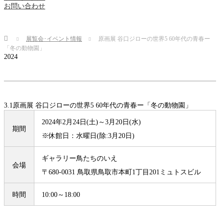
お問い合わせ
Home
展覧会･イベント情報
原画展 谷口ジローの世界5 60年代の青春ー
「冬の動物園」
2024
3.1
原画展 谷口ジローの世界5 60年代の青春ー「冬の動物園」
2024年2月24日(土)～3月20日(水)
期間
※休館日：水曜日(除:3月20日)
ギャラリー鳥たちのいえ
会場
〒680-0031 鳥取県鳥取市本町1丁目201ミュトスビル
時間
10:00～18:00