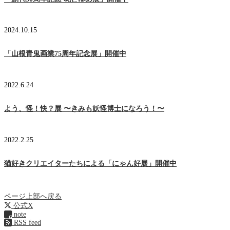
2024.10.15
「山根青鬼画業75周年記念展」開催中
2022.6.24
よう、怪！快？展 〜きみも妖怪博士になろう！〜
2022.2.25
猫好きクリエイターたちによる「にゃん好展」開催中
ページ上部へ戻る
公式X
note
RSS feed