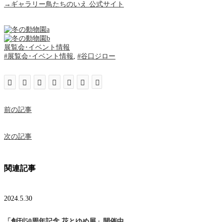
→ギャラリー鳥たちのいえ 公式サイト
展覧会･イベント情報
#展覧会･イベント情報
,
#谷口ジロー
前の記事
次の記事
関連記事
2024.5.30
「創刊50周年記念 花とゆめ展」開催中