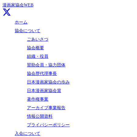
漫画家協会WEB
ホーム
協会について
ごあいさつ
協会概要
組織・役員
賛助会員・協力団体
協会歴代理事長
日本漫画家協会の歩み
日本漫画家協会賞
著作権事業
アーカイブ事業報告
情報公開資料
プライバシーポリシー
入会について