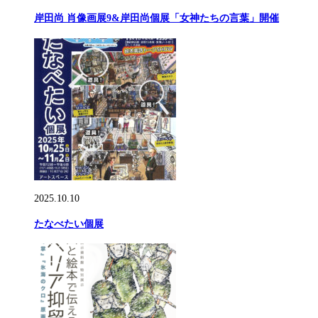
岸田尚 肖像画展9&岸田尚個展「女神たちの言葉」開催
2025.10.10
たなべたい個展