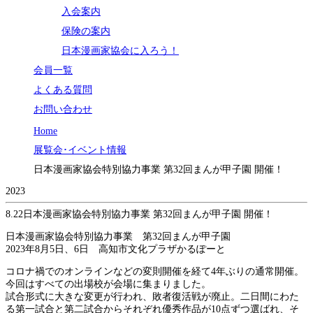
入会案内
保険の案内
日本漫画家協会に入ろう！
会員一覧
よくある質問
お問い合わせ
Home
展覧会･イベント情報
日本漫画家協会特別協力事業 第32回まんが甲子園 開催！
2023
8.22
日本漫画家協会特別協力事業 第32回まんが甲子園 開催！
日本漫画家協会特別協力事業 第32回まんが甲子園
2023年8月5日、6日 高知市文化プラザかるぽーと
コロナ禍でのオンラインなどの変則開催を経て4年ぶりの通常開催。
今回はすべての出場校が会場に集まりました。
試合形式に大きな変更が行われ、敗者復活戦が廃止。二日間にわた
る第一試合と第二試合からそれぞれ優秀作品が10点ずつ選ばれ、そ