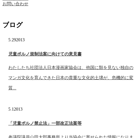
お問い合わせ
ブログ
5.29
2013
児童ポルノ規制法案に向けての意見書
わたしたち社団法人日本漫画家協会は、他国に類を見ない独自の
マンガ文化を育んできた日本の貴重な文化的土壌が、危機的に変
質...
5.1
2013
「児童ポルノ禁止法」一部改正法案等
参議院議員山田太郎事務所より当協会に寄せられた情報になりま