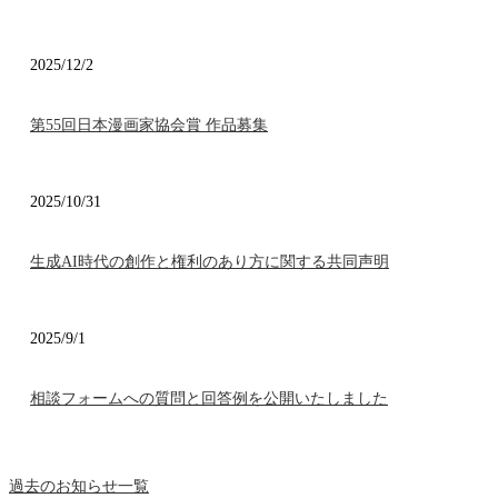
2025/12/2
第55回日本漫画家協会賞 作品募集
2025/10/31
生成AI時代の創作と権利のあり方に関する共同声明
2025/9/1
相談フォームへの質問と回答例を公開いたしました
過去のお知らせ一覧