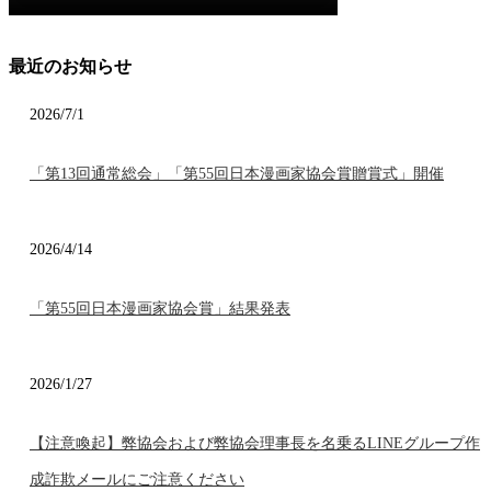
最近のお知らせ
2026/7/1
「第13回通常総会」「第55回日本漫画家協会賞贈賞式」開催
2026/4/14
「第55回日本漫画家協会賞」結果発表
2026/1/27
【注意喚起】弊協会および弊協会理事長を名乗るLINEグループ作
成詐欺メールにご注意ください