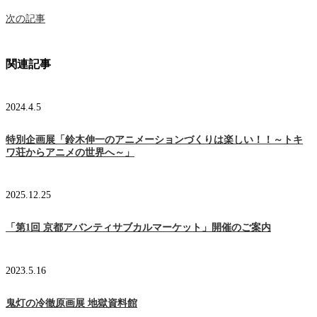
次の記事
関連記事
2024.4.5
特別企画展「鈴木伸一のアニメーションづくりは楽しい！！～トキ
ワ荘からアニメの世界へ～」
2025.12.25
「第1回 京都アバンティサブカルマーケット」開催のご案内
2023.5.16
鬼灯の冷徹原画展 地獄資料館