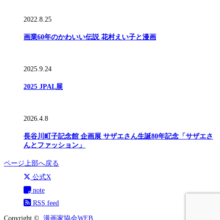
2022.8.25
画業60年のかわいい伝説 花村えい子と漫画
2025.9.24
2025 JPAL展
2026.4.8
長谷川町子記念館 企画展 サザエさん生誕80年記念「サザエさ
んとファッション」
ページ上部へ戻る
公式X
note
RSS feed
Copyright ©
漫画家協会WEB