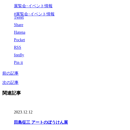
展覧会･イベント情報
#展覧会･イベント情報
Tweet
Share
Hatena
Pocket
RSS
feedly
Pin it
前の記事
次の記事
関連記事
2023.12.12
田島征三 アートのぼうけん展