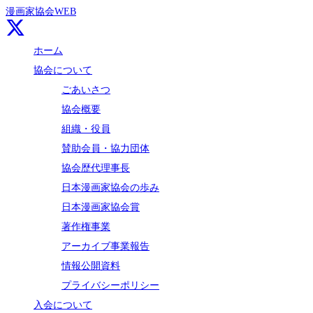
漫画家協会WEB
ホーム
協会について
ごあいさつ
協会概要
組織・役員
賛助会員・協力団体
協会歴代理事長
日本漫画家協会の歩み
日本漫画家協会賞
著作権事業
アーカイブ事業報告
情報公開資料
プライバシーポリシー
入会について