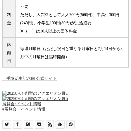
不要
料
ただし、入館料として大人700円(560円)、中高生300円
金
(240円)、小学生100円(80円)が別途必要
※（ ）は10人以上の団体料金
休
毎週月曜日（ただし祝日と重なる月曜日と7月14日から8
館
月中の月曜日は臨時開館）
日
→手塚治虫記念館 公式サイト
展覧会･イベント情報
#展覧会・イベント情報