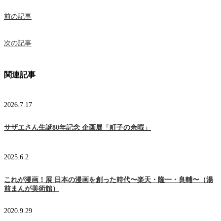
前の記事
次の記事
関連記事
2026.7.17
サザエさん生誕80年記念 企画展「町子の余暇」
2025.6.2
これが漫画！展 日本の漫画を創った時代〜楽天・隆一・良輔〜（湯
前まんが美術館）
2020.9.29