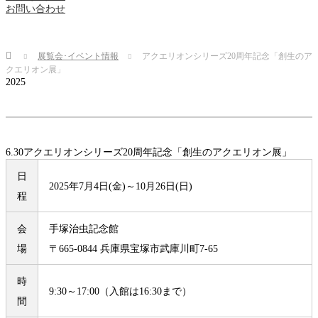
お問い合わせ
Home
展覧会･イベント情報
アクエリオンシリーズ20周年記念「創生のア
クエリオン展」
2025
6.30
アクエリオンシリーズ20周年記念「創生のアクエリオン展」
日
2025年7月4日(金)～10月26日(日)
程
会
手塚治虫記念館
場
〒665-0844 兵庫県宝塚市武庫川町7-65
時
9:30～17:00（入館は16:30まで）
間