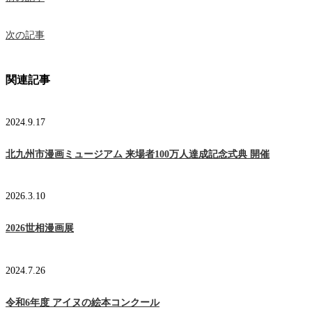
次の記事
関連記事
2024.9.17
北九州市漫画ミュージアム 来場者100万人達成記念式典 開催
2026.3.10
2026世相漫画展
2024.7.26
令和6年度 アイヌの絵本コンクール