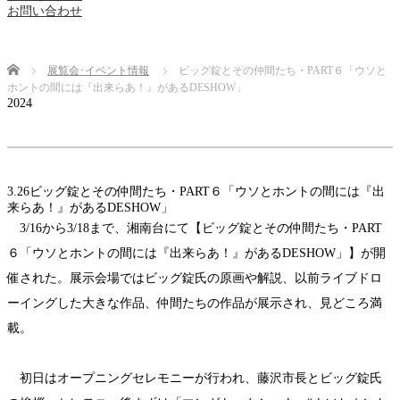
お問い合わせ
Home
展覧会･イベント情報
ビッグ錠とその仲間たち・PART６「ウソと
ホントの間には『出来らあ！』があるDESHOW」
2024
3.26
ビッグ錠とその仲間たち・PART６「ウソとホントの間には『出
来らあ！』があるDESHOW」
3/16から3/18まで、湘南台にて【ビッグ錠とその仲間たち・PART
６「ウソとホントの間には『出来らあ！』があるDESHOW」】が開
催された。展示会場ではビッグ錠氏の原画や解説、以前ライブドロ
ーイングした大きな作品、仲間たちの作品が展示され、見どころ満
載。
初日はオープニングセレモニーが行われ、藤沢市長とビッグ錠氏