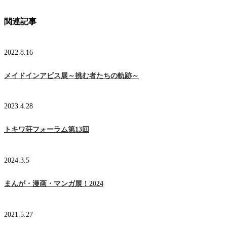
関連記事
2022.8.16
メイドインアビス展～挑む者たちの軌跡～
2023.4.28
トキワ荘フォーラム第13回
2024.3.5
まんが・漫画・マンガ展！2024
2021.5.27