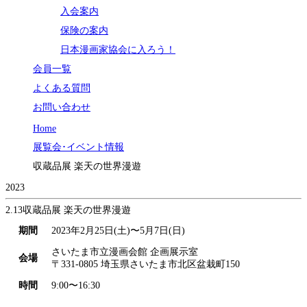
入会案内
保険の案内
日本漫画家協会に入ろう！
会員一覧
よくある質問
お問い合わせ
Home
展覧会･イベント情報
収蔵品展 楽天の世界漫遊
2023
2.13
収蔵品展 楽天の世界漫遊
期間
2023年2月25日(土)〜5月7日(日)
さいたま市立漫画会館 企画展示室
会場
〒331-0805 埼玉県さいたま市北区盆栽町150
時間
9:00〜16:30