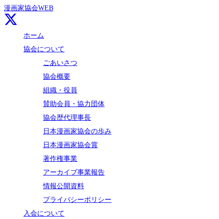
漫画家協会WEB
ホーム
協会について
ごあいさつ
協会概要
組織・役員
賛助会員・協力団体
協会歴代理事長
日本漫画家協会の歩み
日本漫画家協会賞
著作権事業
アーカイブ事業報告
情報公開資料
プライバシーポリシー
入会について