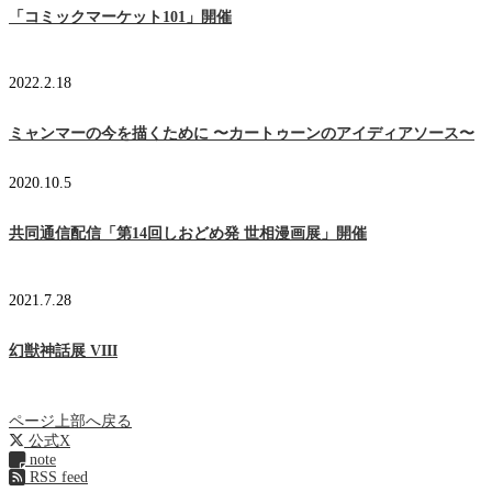
「コミックマーケット101」開催
2022.2.18
ミャンマーの今を描くために 〜カートゥーンのアイディアソース〜
2020.10.5
共同通信配信「第14回しおどめ発 世相漫画展」開催
2021.7.28
幻獣神話展 VIII
ページ上部へ戻る
公式X
note
RSS feed