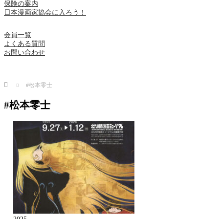
保険の案内
日本漫画家協会に入ろう！
会員一覧
よくある質問
お問い合わせ
Home
#松本零士
#松本零士