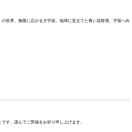
9」の世界、無限に広がる大宇宙。地球に見立てた青い花祭壇、宇宙へ向
ことです。謹んでご冥福をお祈り申し上げます。