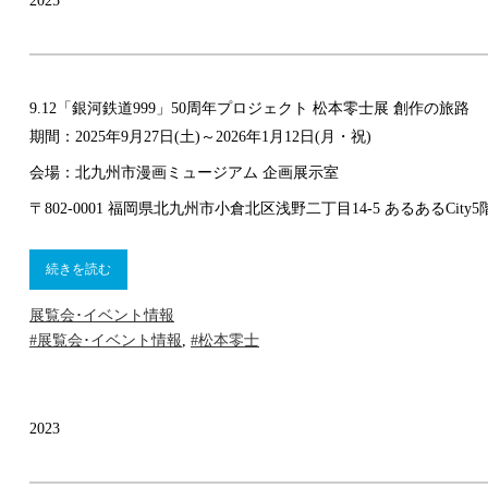
2025
9.12
「銀河鉄道999」50周年プロジェクト 松本零士展 創作の旅路
期間：2025年9月27日(土)～2026年1月12日(月・祝)
会場：北九州市漫画ミュージアム 企画展示室
〒802-0001 福岡県北九州市小倉北区浅野二丁目14-5 あるあるCity5
続きを読む
展覧会･イベント情報
#展覧会･イベント情報
,
#松本零士
2023