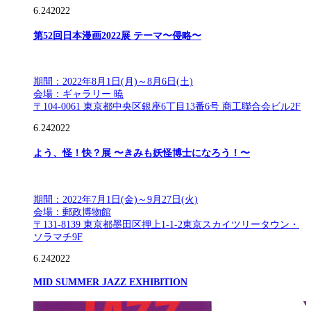
6.24
2022
第52回日本漫画2022展 テーマ〜侵略〜
期間：2022年8月1日(月)～8月6日(土)
会場：ギャラリー 暁
〒104-0061 東京都中央区銀座6丁目13番6号 商工聯合会ビル2F
6.24
2022
よう、怪！快？展 〜きみも妖怪博士になろう！〜
期間：2022年7月1日(金)～9月27日(火)
会場：郵政博物館
〒131-8139 東京都墨田区押上1-1-2東京スカイツリータウン・
ソラマチ9F
6.24
2022
MID SUMMER JAZZ EXHIBITION