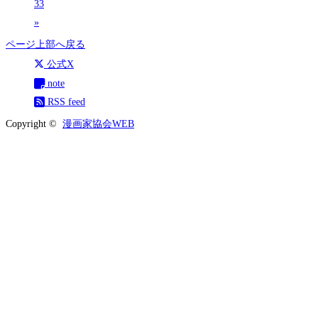
33
»
ページ上部へ戻る
公式X
note
RSS feed
Copyright ©
漫画家協会WEB