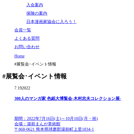
入会案内
保険の案内
日本漫画家協会に入ろう！
会員一覧
よくある質問
お問い合わせ
Home
#展覧会･イベント情報
#展覧会･イベント情報
7.19
2022
300人のマンガ家 色紙大博覧会-木村忠夫コレクション展-
期間：2022年7月16日(土)～10月10日(月・祝)
会場：湯前まんが美術館
〒868-0621 熊本県球磨郡湯前町上里1834-1