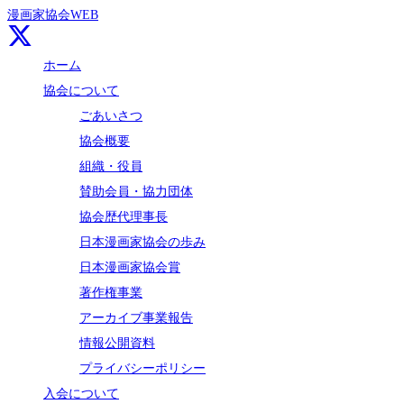
漫画家協会WEB
ホーム
協会について
ごあいさつ
協会概要
組織・役員
賛助会員・協力団体
協会歴代理事長
日本漫画家協会の歩み
日本漫画家協会賞
著作権事業
アーカイブ事業報告
情報公開資料
プライバシーポリシー
入会について