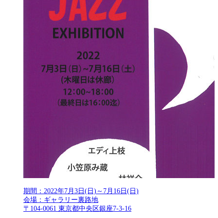
期間：2022年7月3日(日)～7月16日(日)
会場：ギャラリー裏路地
〒104-0061 東京都中央区銀座7-3-16