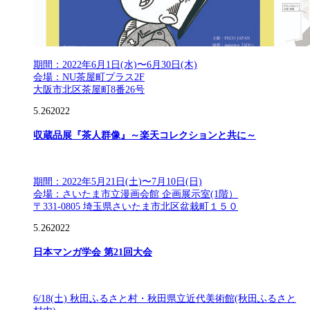
期間：2022年6月1日(水)〜6月30日(木)
会場：NU茶屋町プラス2F
大阪市北区茶屋町8番26号
5.26
2022
収蔵品展『茶人群像』～楽天コレクションと共に～
期間：2022年5月21日(土)〜7月10日(日)
会場：さいたま市立漫画会館 企画展示室(1階）
〒331-0805 埼玉県さいたま市北区盆栽町１５０
5.26
2022
日本マンガ学会 第21回大会
6/18(土) 秋田ふるさと村・秋田県立近代美術館(秋田ふるさと