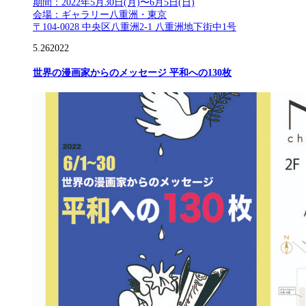
期間：2022年5月30日(月)〜6月5日(日)
会場：ギャラリー八重洲・東京
〒104-0028 中央区八重洲2-1 八重洲地下街中1号
5.26
2022
世界の漫画家からのメッセージ 平和への130枚