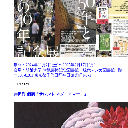
期間：2024年11月2日(土)〜2025年2月17日(月)
会場：明治大学 米沢嘉博記念図書館・現代マンガ図書館 1階
〒101-8301 東京都千代田区神田猿楽町1-7-1
10.4
2024
岸田尚 個展「サレント ネグロアマーロ」