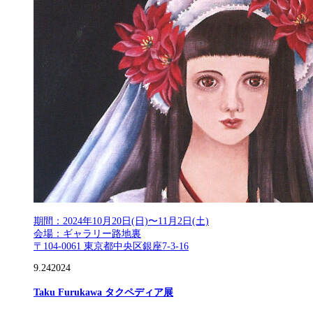
期間：2024年10月20日(日)〜11月2日(土)
会場：ギャラリー路地裏
〒104-0061 東京都中央区銀座7-3-16
9.24
2024
Taku Furukawa タクペディア展