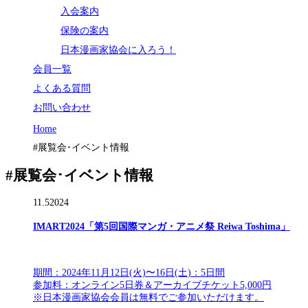
入会案内
保険の案内
日本漫画家協会に入ろう！
会員一覧
よくある質問
お問い合わせ
Home
#展覧会･イベント情報
#展覧会･イベント情報
11.5
2024
IMART2024「第5回国際マンガ・アニメ祭 Reiwa Toshima」
期間：2024年11月12日(火)〜16日(土)：5日間
参加料：オンライン5日券＆アーカイブチケット5,000円
※日本漫画家協会会員は無料でご参加いただけます。