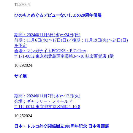
11.5
2024
ひのもとめぐるデビューないしょの20周年個展
期間：2024年11月6日(水)〜24日(日)
前期：11月6日(水)〜17日(日)／後期：11月19日(火)〜24日(日)
を予定
会場：マンガナイトBOOKS・E Gallery
〒171-0052 東京都豊島区南長崎3-4-10 味楽百貨店 1階
10.29
2024
サイ展
期間：2024年11月7日(木)〜12日(火)
会場：ギャラリー・フィールド
〒112-0014 東京都文京区関口1-10-8
10.25
2024
日本・トルコ外交関係樹立100周年記念 日本漫画展