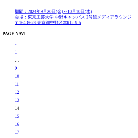
期間：2024年9月20日(金)～10月10日(木)
会場：東京工芸大学 中野キャンパス 2号館メディアラウンジ
〒164-8678 東京都中野区本町2-9-5
PAGE NAVI
«
1
…
9
10
11
12
13
14
15
16
17