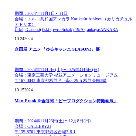
期間：2024年11月1日～11日
会場：トルコ共和国アンカラ Karikatür Atölyesi（カリカチュル
アトリエ）
Üsküp Caddesi(Eski Çevre Sokak) 19/A Çankaya/ANKARA
10.24
2024
企画展 アニメ『ゆるキャン△ SEASON3』展
期間：2024年11月2日(土)〜2025年4月6日(日)
会場：東京工芸大学 杉並アニメーションミュージアム
〒167-0043 東京都杉並区上荻3-29-5 杉並会館3階
10.15
2024
Matt Frank &金谷裕「ピープロダクション特撮画展」
期間：2024年11月23日(土)〜12月8日(日)
会場：GALLERY21
〒135-8701 東京都港区台場2-6-1