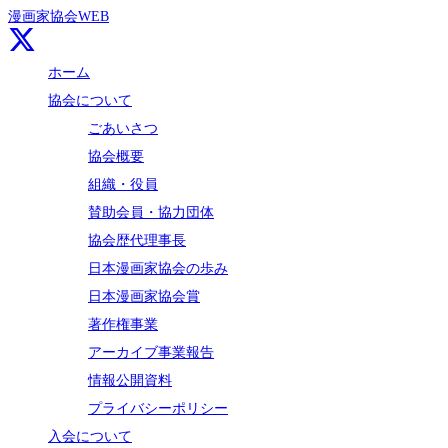
漫画家協会WEB
ホーム
協会について
ごあいさつ
協会概要
組織・役員
賛助会員・協力団体
協会歴代理事長
日本漫画家協会の歩み
日本漫画家協会賞
著作権事業
アーカイブ事業報告
情報公開資料
プライバシーポリシー
入会について