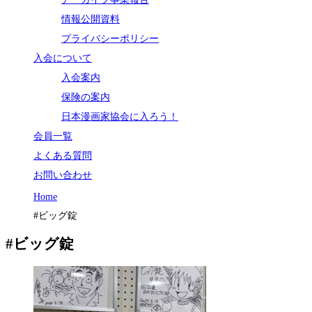
情報公開資料
プライバシーポリシー
入会について
入会案内
保険の案内
日本漫画家協会に入ろう！
会員一覧
よくある質問
お問い合わせ
Home
#ビッグ錠
#ビッグ錠