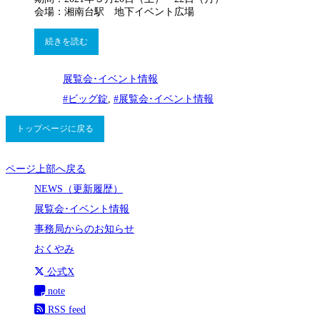
会場：湘南台駅 地下イベント広場
続きを読む
展覧会･イベント情報
#ビッグ錠
,
#展覧会･イベント情報
トップページに戻る
ページ上部へ戻る
NEWS（更新履歴）
展覧会･イベント情報
事務局からのお知らせ
おくやみ
公式X
note
RSS feed