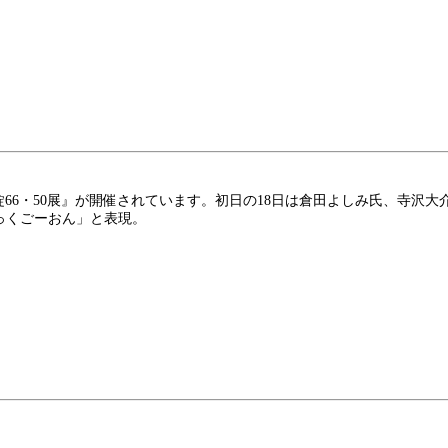
ッグ錠66・50展』が開催されています。初日の18日は倉田よしみ氏、
っくごーおん」と表現。