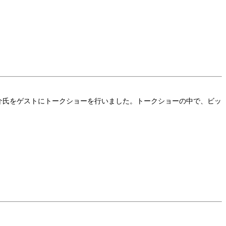
寺沢大介氏をゲストにトークショーを行いました。トークショーの中で、ビッ