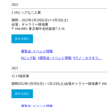
2022
2.18
ビッグな二人展
期間：2022年2月20日(日)〜3月5日(土)
会場：ギャラリー路地裏
〒104-0061 東京都中央区銀座7-3-16
続きを読む
展覧会･イベント情報
#ビッグ錠
,
#展覧会･イベント情報
,
#ウノ・カマキリ。
2021
12.15
福笑展
期間2022年1月9日(日)～1月22日(土)会場ギャラリー路地裏〒104-
続きを読む
展覧会･イベント情報