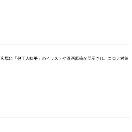
駅地下広場に「包丁人味平」のイラストや漫画原稿が展示され、コロナ対策