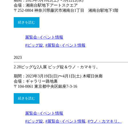
期間：2023年3月18日(土)〜3月22日(水)
会場：湘南台駅地下アートスクエア
〒252-0804 神奈川県藤沢市湘南台1丁目 湘南台駅地下1階
続きを読む
展覧会･イベント情報
#ビッグ錠
,
#展覧会･イベント情報
2023
2.28
ビッグな2人展 ビッグ錠＆ウノ・カマキリ。
期間：2023年3月19日(日)〜4月1日(土) 木曜日休廊
会場：ギャラリー路地裏
〒104-0061 東京都中央区銀座7-3-16
続きを読む
展覧会･イベント情報
#ビッグ錠
,
#展覧会･イベント情報
,
#ウノ・カマキリ。