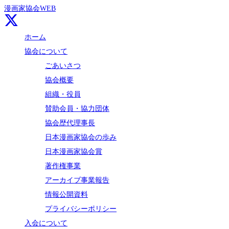
漫画家協会WEB
ホーム
協会について
ごあいさつ
協会概要
組織・役員
賛助会員・協力団体
協会歴代理事長
日本漫画家協会の歩み
日本漫画家協会賞
著作権事業
アーカイブ事業報告
情報公開資料
プライバシーポリシー
入会について