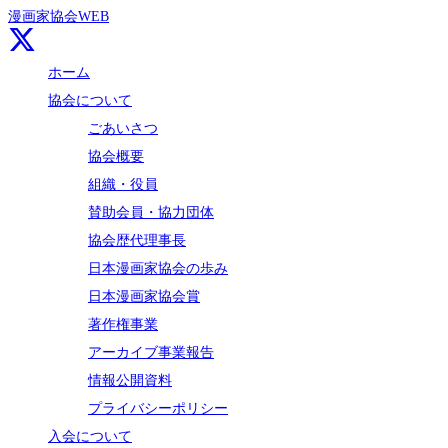
漫画家協会WEB
ホーム
協会について
ごあいさつ
協会概要
組織・役員
賛助会員・協力団体
協会歴代理事長
日本漫画家協会の歩み
日本漫画家協会賞
著作権事業
アーカイブ事業報告
情報公開資料
プライバシーポリシー
入会について