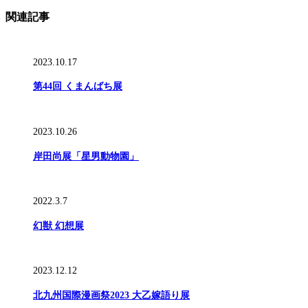
関連記事
2023.10.17
第44回 くまんばち展
2023.10.26
岸田尚展「星男動物園」
2022.3.7
幻獣 幻想展
2023.12.12
北九州国際漫画祭2023 大乙嫁語り展