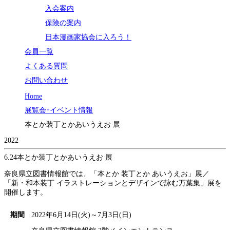
入会案内
保険の案内
日本漫画家協会に入ろう！
会員一覧
よくある質問
お問い合わせ
Home
展覧会･イベント情報
本とか装丁とかあいうえお 展
2022
6.24
本とか装丁とかあいうえお 展
奈良県立図書情報館では、「本とか 装丁とか あいうえお」展／
「新・和本装丁 イラストレーションとデザインで詠む万葉集」展を
開催します。
期間
2022年6月14日(火)～7月3日(日)