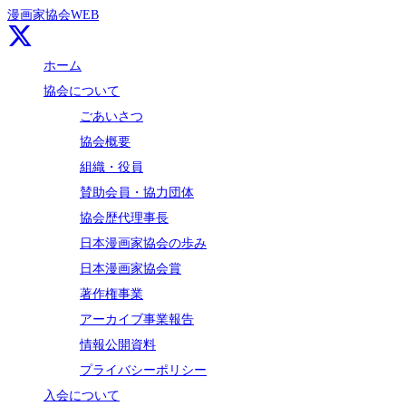
漫画家協会WEB
ホーム
協会について
ごあいさつ
協会概要
組織・役員
賛助会員・協力団体
協会歴代理事長
日本漫画家協会の歩み
日本漫画家協会賞
著作権事業
アーカイブ事業報告
情報公開資料
プライバシーポリシー
入会について