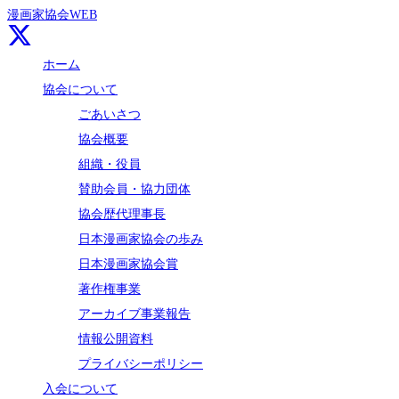
漫画家協会WEB
ホーム
協会について
ごあいさつ
協会概要
組織・役員
賛助会員・協力団体
協会歴代理事長
日本漫画家協会の歩み
日本漫画家協会賞
著作権事業
アーカイブ事業報告
情報公開資料
プライバシーポリシー
入会について