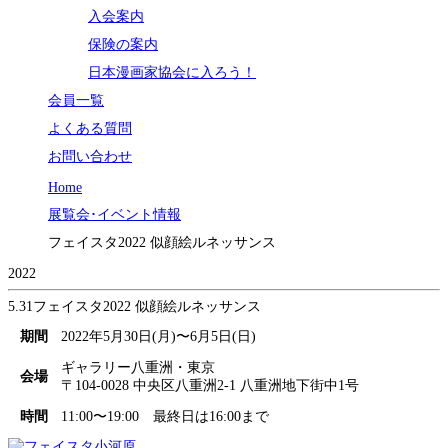
入会案内
保険の案内
日本漫画家協会に入ろう！
会員一覧
よくある質問
お問い合わせ
Home
展覧会･イベント情報
フェイスタ2022 似顔絵ルネッサンス
2022
5.31
フェイスタ2022 似顔絵ルネッサンス
期間
2022年5月30日(月)〜6月5日(日)
ギャラリー八重洲・東京
会場
〒104-0028 中央区八重洲2-1 八重洲地下街中1号
時間
11:00〜19:00 最終日は16:00まで