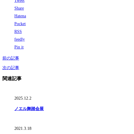
Tweet
Share
Hatena
Pocket
RSS
feedly
Pin it
前の記事
次の記事
関連記事
2025.12.2
ノエル舞踏会展
2021.3.18