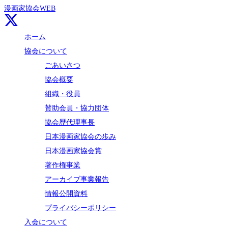
漫画家協会WEB
ホーム
協会について
ごあいさつ
協会概要
組織・役員
賛助会員・協力団体
協会歴代理事長
日本漫画家協会の歩み
日本漫画家協会賞
著作権事業
アーカイブ事業報告
情報公開資料
プライバシーポリシー
入会について