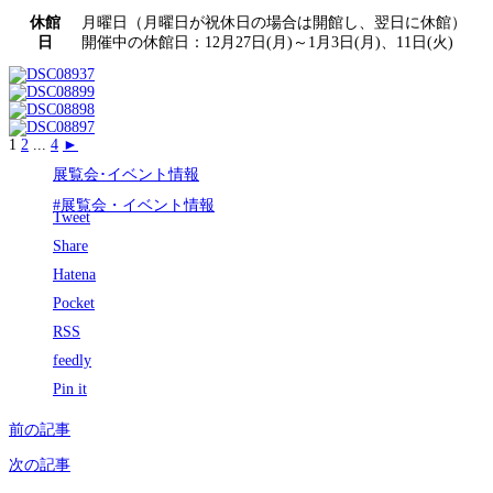
休館
月曜日（月曜日が祝休日の場合は開館し、翌日に休館）
日
開催中の休館日：12月27日(月)～1月3日(月)、11日(火)
1
2
...
4
►
展覧会･イベント情報
#展覧会・イベント情報
Tweet
Share
Hatena
Pocket
RSS
feedly
Pin it
前の記事
次の記事