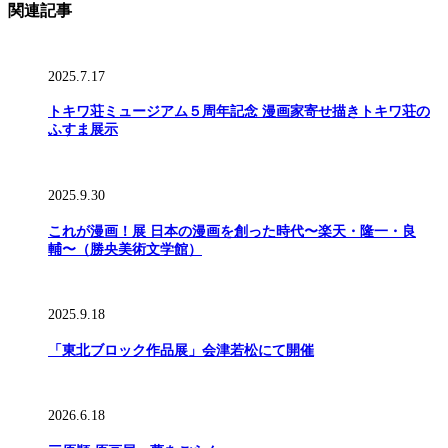
関連記事
2025.7.17
トキワ荘ミュージアム５周年記念 漫画家寄せ描きトキワ荘の
ふすま展示
2025.9.30
これが漫画！展 日本の漫画を創った時代〜楽天・隆一・良
輔〜（勝央美術文学館）
2025.9.18
「東北ブロック作品展」会津若松にて開催
2026.6.18