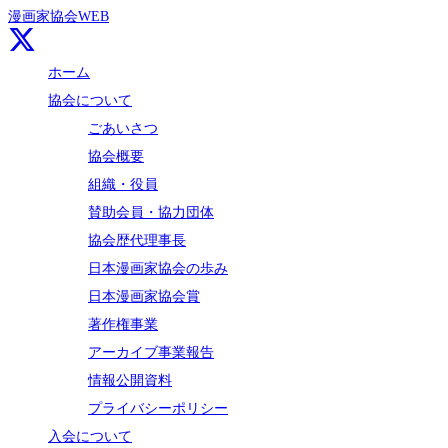
漫画家協会WEB
ホーム
協会について
ごあいさつ
協会概要
組織・役員
賛助会員・協力団体
協会歴代理事長
日本漫画家協会の歩み
日本漫画家協会賞
著作権事業
アーカイブ事業報告
情報公開資料
プライバシーポリシー
入会について