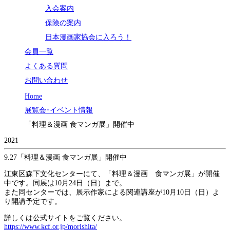
入会案内
保険の案内
日本漫画家協会に入ろう！
会員一覧
よくある質問
お問い合わせ
Home
展覧会･イベント情報
「料理＆漫画 食マンガ展」開催中
2021
9.27
「料理＆漫画 食マンガ展」開催中
江東区森下文化センターにて、「料理＆漫画 食マンガ展」が開催
中です。同展は10月24日（日）まで。
また同センターでは、展示作家による関連講座が10月10日（日）よ
り開講予定です。
詳しくは公式サイトをご覧ください。
https://www.kcf.or.jp/morishita/