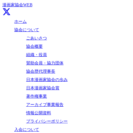
漫画家協会WEB
ホーム
協会について
ごあいさつ
協会概要
組織・役員
賛助会員・協力団体
協会歴代理事長
日本漫画家協会の歩み
日本漫画家協会賞
著作権事業
アーカイブ事業報告
情報公開資料
プライバシーポリシー
入会について