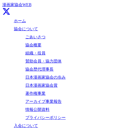
漫画家協会WEB
ホーム
協会について
ごあいさつ
協会概要
組織・役員
賛助会員・協力団体
協会歴代理事長
日本漫画家協会の歩み
日本漫画家協会賞
著作権事業
アーカイブ事業報告
情報公開資料
プライバシーポリシー
入会について