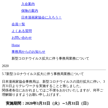
入会案内
保険の案内
日本漫画家協会に入ろう！
会員一覧
よくある質問
お問い合わせ
Home
事務局からのお知らせ
新型コロナウイルス拡大に伴う事務局業務について
2020
5.7
新型コロナウイルス拡大に伴う事務局業務について
日本漫画家協会事務局は、新型コロナウイルスの流行拡大に伴い、3
月31日よりテレワークを実施することと致しました。
関係者各位におかれましてはご不便をおかけいたしますが、何卒ご
理解賜りますようお願い申し上げます。
実施期間：2020年3月31日（火）～5月31日（日）