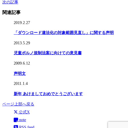
次の記事
関連記事
2019.2.27
「ダウンロード違法化の対象範囲見直し」に関する声明
2013.5.29
児童ポルノ規制法案に向けての意見書
2009.6.12
声明文
2011.1.4
新年 あけましておめでとうございます
ページ上部へ戻る
公式X
note
RSS feed