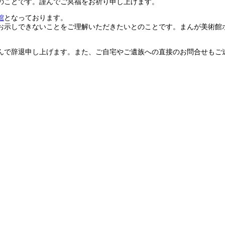
のことです。謹んでご冥福をお祈り申し上げます。
館
となっております。
お示しできないことをご理解いただきたいとのことです。まんが美術館
んで辞退申し上げます。また、ご自宅やご遺族への直接のお問合せもご