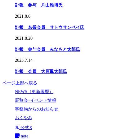
訃報 参与 片山雅博氏
2021.8.6
訃報 名誉会員 サトウサンペイ氏
2021.8.20
訃報 参与会員 みなもと太郎氏
2023.7.14
訃報 会員 大原鳳太郎氏
ページ上部へ戻る
NEWS（更新履歴）
展覧会･イベント情報
事務局からのお知らせ
おくやみ
公式X
note