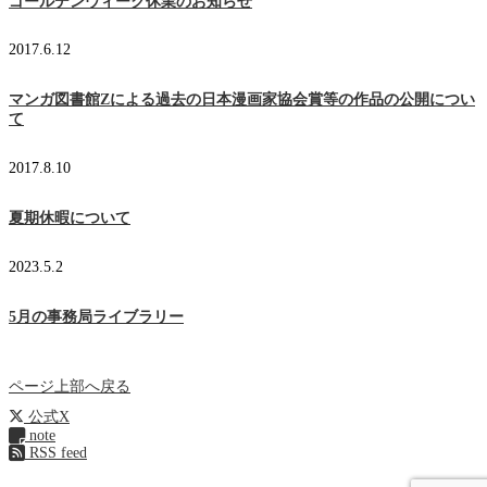
ゴールデンウィーク休業のお知らせ
2017.6.12
マンガ図書館Zによる過去の日本漫画家協会賞等の作品の公開につい
て
2017.8.10
夏期休暇について
2023.5.2
5月の事務局ライブラリー
ページ上部へ戻る
公式X
note
RSS feed