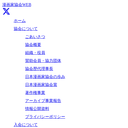
漫画家協会WEB
ホーム
協会について
ごあいさつ
協会概要
組織・役員
賛助会員・協力団体
協会歴代理事長
日本漫画家協会の歩み
日本漫画家協会賞
著作権事業
アーカイブ事業報告
情報公開資料
プライバシーポリシー
入会について