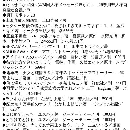
◆たいせつな宝物～第24回人権メッセージ展から～ 神奈川県人権啓
発推進会議／刊
◆月刊広場 No428
◆土田直敏人物画集 土田直敏／著
◆セクシー男優の橘さんに、愛されすぎて困ってます！ 1、2 藍沢
ミキ／著 オークラ出版／刊 各676円
◆正直不動産 1～6 大谷アキラ／著 夏原武／原作 水野光博／脚
本 小学館／刊 1、2巻552円・3～6巻591円
◆SERVAMP～サーヴァンプ～ 1、14 田中ストライク／著
KADOKAWA・メディアファクトリー／刊 1巻552円・14巻620円
◆アイドルくんのマネジメント業務 雪林／著 竹書房／刊 650円
◆彼方此方で逢いましょう 雪林／作画 久松エイト／原作 Jパブ
リッシング／刊 699円
◆電車男～美女と純情ヲタク青年のネット発ラブストーリー～ 御
茶まちこ／漫画 中野独人／原作 講談社／刊
◆俺で満たしていいですか？ 御茶まちこ／著 祥伝社／刊 550円
◆可愛い僕のミア 天然貴族様の愛されメイド 上下 tsugumi／著 ぶ
んか社／刊 各648円
◆ラブホなお仕事 1 ながしま超助／著 芳文社／刊 590円
◆紀元前１万年前のオタ 1 ながしま超助／著 エンジェル出版／
刊 620円
◆はじめてえっち ユズハ／著 ジーオーティー／刊 1000円
◆とろけてとける ユズハ／著 ジーオーティー／刊 1000円
◆ひげを剃る。そして女子高生を拾う。 1、2 足立いまる／漫画