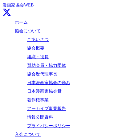
漫画家協会WEB
ホーム
協会について
ごあいさつ
協会概要
組織・役員
賛助会員・協力団体
協会歴代理事長
日本漫画家協会の歩み
日本漫画家協会賞
著作権事業
アーカイブ事業報告
情報公開資料
プライバシーポリシー
入会について