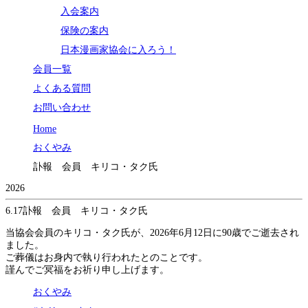
入会案内
保険の案内
日本漫画家協会に入ろう！
会員一覧
よくある質問
お問い合わせ
Home
おくやみ
訃報 会員 キリコ・タク氏
2026
6.17
訃報 会員 キリコ・タク氏
当協会会員のキリコ・タク氏が、2026年6月12日に90歳でご逝去され
ました。
ご葬儀はお身内で執り行われたとのことです。
謹んでご冥福をお祈り申し上げます。
おくやみ