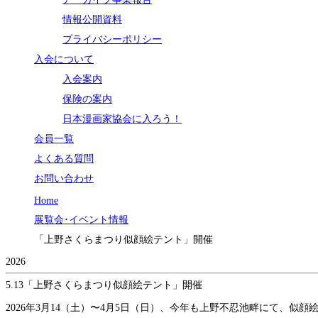
情報公開資料
プライバシーポリシー
入会について
入会案内
保険の案内
日本漫画家協会に入ろう！
会員一覧
よくある質問
お問い合わせ
Home
展覧会･イベント情報
「上野さくらまつり似顔絵テント」開催
2026
5.13
「上野さくらまつり似顔絵テント」開催
2026年3月14（土）〜4月5日（日）、今年も上野不忍池畔にて、