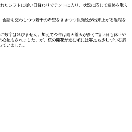
まれたシフトに従い日替わりでテントに入り、状況に応じて連絡を取り
。会話を交わしつつ若干の希望をききつつ似顔絵が出来上がる過程を
に数字は延びません。加えて今年は雨天荒天が多くて計5日も休止や
の心配もされました。が、桜の開花が進む頃には客足も少しづつ右肩
っていました。