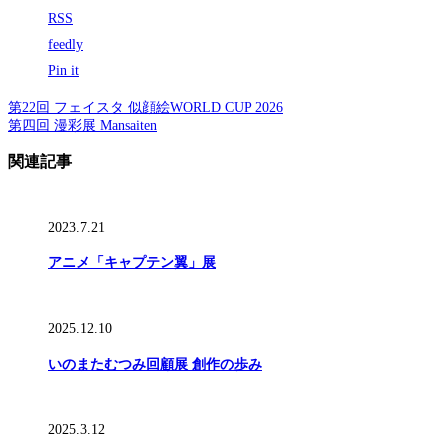
RSS
feedly
Pin it
第22回 フェイスタ 似顔絵WORLD CUP 2026
第四回 漫彩展 Mansaiten
関連記事
2023.7.21
アニメ「キャプテン翼」展
2025.12.10
いのまたむつみ回顧展 創作の歩み
2025.3.12