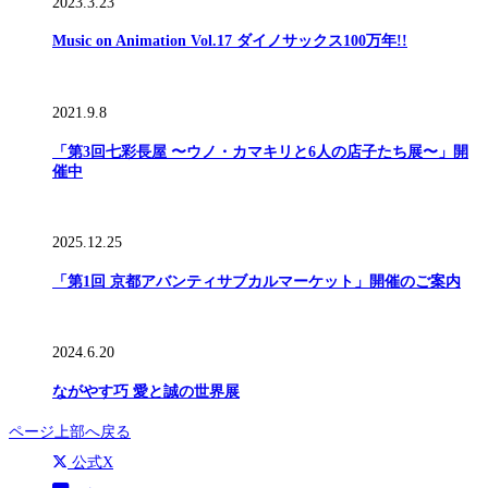
2023.3.23
Music on Animation Vol.17 ダイノサックス100万年!!
2021.9.8
「第3回七彩長屋 〜ウノ・カマキリと6人の店子たち展〜」開
催中
2025.12.25
「第1回 京都アバンティサブカルマーケット」開催のご案内
2024.6.20
ながやす巧 愛と誠の世界展
ページ上部へ戻る
公式X