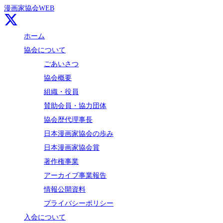
漫画家協会WEB
ホーム
協会について
ごあいさつ
協会概要
組織・役員
賛助会員・協力団体
協会歴代理事長
日本漫画家協会の歩み
日本漫画家協会賞
著作権事業
アーカイブ事業報告
情報公開資料
プライバシーポリシー
入会について