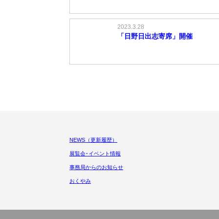
2023.3.28
「日野日出志寄席」開催
NEWS（更新履歴）
展覧会･イベント情報
事務局からのお知らせ
おくやみ