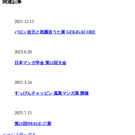
関連記事
2021.12.13
バロン吉元と祇園吉うた展 GEKIGACORE
2023.6.20
日本マンガ学会 第22回大会
2021.3.24
すっぴんチャッピン 孤島マンガ展 開催
2025.7.15
第21回IMAGE.17展
ページ上部へ戻る