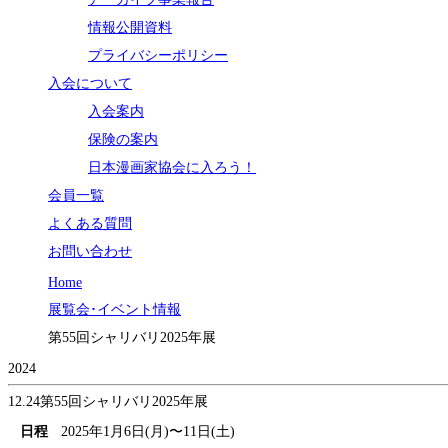
情報公開資料
プライバシーポリシー
入会について
入会案内
保険の案内
日本漫画家協会に入ろう！
会員一覧
よくある質問
お問い合わせ
Home
展覧会･イベント情報
第55回シャリバリ2025年展
2024
12.24
第55回シャリバリ2025年展
日程
2025年1月6日(月)〜11日(土)