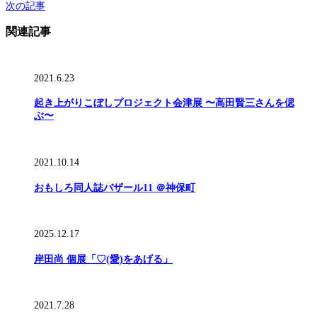
次の記事
関連記事
2021.6.23
起き上がりこぼしプロジェクト会津展 〜高田賢三さんを偲
ぶ〜
2021.10.14
おもしろ同人誌バザール11 ＠神保町
2025.12.17
岸田尚 個展「♡(愛)をあげる」
2021.7.28