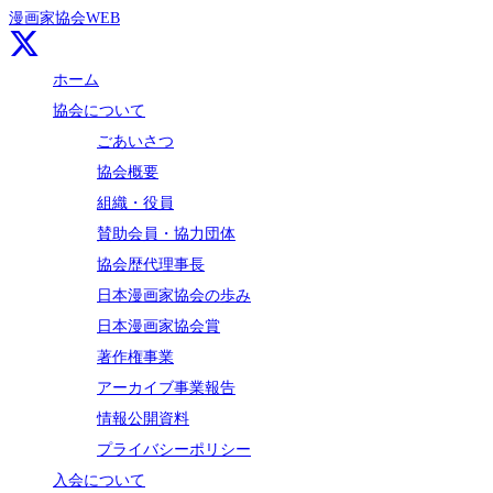
漫画家協会WEB
ホーム
協会について
ごあいさつ
協会概要
組織・役員
賛助会員・協力団体
協会歴代理事長
日本漫画家協会の歩み
日本漫画家協会賞
著作権事業
アーカイブ事業報告
情報公開資料
プライバシーポリシー
入会について