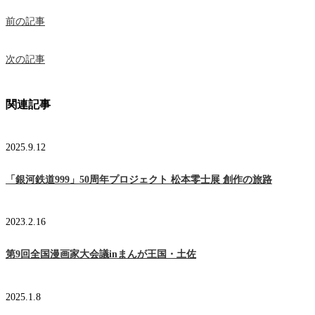
前の記事
次の記事
関連記事
2025.9.12
「銀河鉄道999」50周年プロジェクト 松本零士展 創作の旅路
2023.2.16
第9回全国漫画家大会議inまんが王国・土佐
2025.1.8