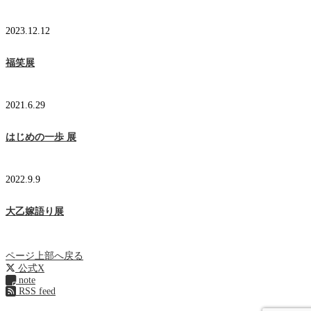
2023.12.12
福笑展
2021.6.29
はじめの一歩 展
2022.9.9
大乙嫁語り展
ページ上部へ戻る
公式X
note
RSS feed