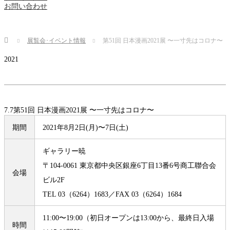
お問い合わせ
Home
展覧会･イベント情報
第51回 日本漫画2021展 〜一寸先はコロナ〜
2021
7.7
第51回 日本漫画2021展 〜一寸先はコロナ〜
期間
2021年8月2日(月)〜7日(土)
ギャラリー暁
〒104-0061 東京都中央区銀座6丁目13番6号商工聯合会
会場
ビル2F
TEL 03（6264）1683／FAX 03（6264）1684
11:00〜19:00（初日オープンは13:00から、最終日入場
時間