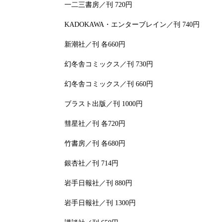
一二三書房／刊 720円
KADOKAWA・エンターブレイン／刊 740円
新潮社／刊 各660円
幻冬舎コミックス／刊 730円
幻冬舎コミックス／刊 660円
ブラスト出版／刊 1000円
彗星社／刊 各720円
竹書房／刊 各680円
銀杏社／刊 714円
岩手日報社／刊 880円
岩手日報社／刊 1300円