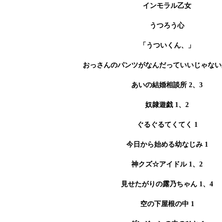
インモラル乙女
うつろう心
「うついくん、」
おっさんのパンツがなんだっていいじゃないか
あいの結婚相談所 2、3
奴隷遊戯 1、2
ぐるぐるてくてく 1
今日から始める幼なじみ 1
神クズ☆アイドル 1、2
見せたがりの露乃ちゃん 1、4
空の下屋根の中 1