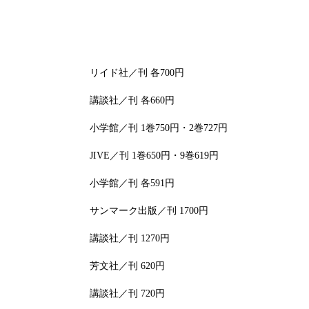
リイド社／刊 各700円
講談社／刊 各660円
小学館／刊 1巻750円・2巻727円
JIVE／刊 1巻650円・9巻619円
小学館／刊 各591円
サンマーク出版／刊 1700円
講談社／刊 1270円
芳文社／刊 620円
講談社／刊 720円