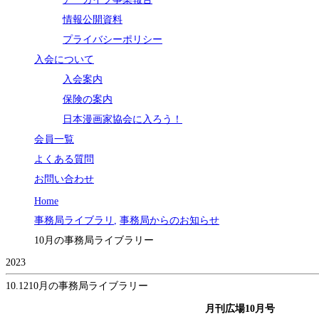
情報公開資料
プライバシーポリシー
入会について
入会案内
保険の案内
日本漫画家協会に入ろう！
会員一覧
よくある質問
お問い合わせ
Home
事務局ライブラリ
,
事務局からのお知らせ
10月の事務局ライブラリー
2023
10.12
10月の事務局ライブラリー
月刊広場10月号