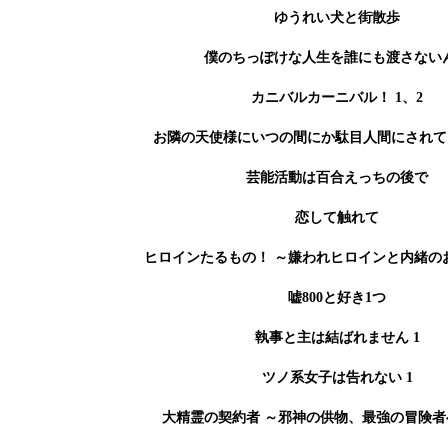
ゆうれい犬と街散歩
僕のちっぽけな人生を誰にも渡さない
カニバルカーニバル！ 1、2
お隣の天使様にいつの間にか駄目人間にされてい
芸能活動は百合えっちの後で
恋して触れて
ヒロインたるもの！ ～嫌われヒロインと内緒のお
嘘800と好き1つ
執事と主は結ばれません 1
ツノ系女子は告れない 1
大精霊の契約者 ～邪神の供物、最強の冒険者へ