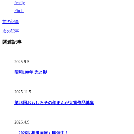
feedly
Pin it
前の記事
次の記事
関連記事
2025.9.5
昭和100年 光と影
2025.11.5
第28回おもしろその年まんが大賞作品募集
2026.4.9
「2026世相漫画展」開催中！