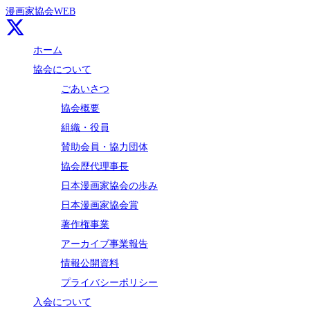
漫画家協会WEB
ホーム
協会について
ごあいさつ
協会概要
組織・役員
賛助会員・協力団体
協会歴代理事長
日本漫画家協会の歩み
日本漫画家協会賞
著作権事業
アーカイブ事業報告
情報公開資料
プライバシーポリシー
入会について