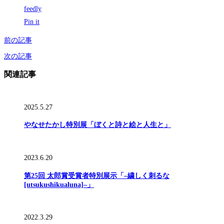
feedly
Pin it
前の記事
次の記事
関連記事
2025.5.27
やなせたかし特別展「ぼくと詩と絵と人生と」
2023.6.20
第25回 太郎賞受賞者特別展示「–繍しく刺るな
[utsukushikualuna]–」
2022.3.29