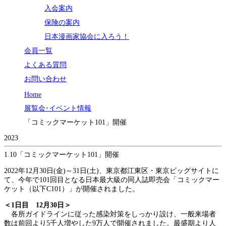
入会案内
保険の案内
日本漫画家協会に入ろう！
会員一覧
よくある質問
お問い合わせ
Home
展覧会･イベント情報
「コミックマーケット101」開催
2023
1.10
「コミックマーケット101」開催
2022年12月30日(金)～31日(土)、東京都江東区・東京ビッグサイトに
て、今年で101回目となる日本最大級の同人誌即売会「コミックマー
ケット（以下C101）」が開催されました。
＜1日目 12月30日＞
各所ガイドラインに従った感染対策をしっかり設け、一般来場者
数は前回より5千人増やした9万人で開催されました。最盛期より人