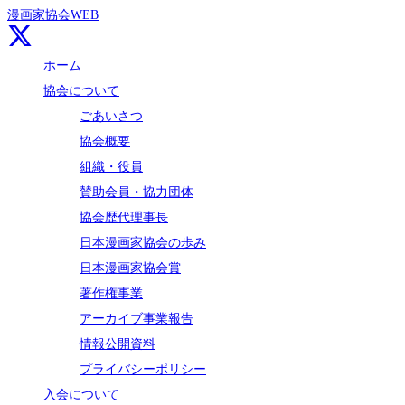
漫画家協会WEB
ホーム
協会について
ごあいさつ
協会概要
組織・役員
賛助会員・協力団体
協会歴代理事長
日本漫画家協会の歩み
日本漫画家協会賞
著作権事業
アーカイブ事業報告
情報公開資料
プライバシーポリシー
入会について