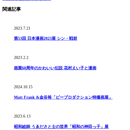
関連記事
2023.7.21
第53回 日本漫画2023展 シン・戦前
2023.2.2
画業60周年のかわいい伝説 花村えい子と漫画
2024.10.15
Matt Frank &金谷裕「ピープロダクション特撮画展」
2023.6.13
昭和絵師 うゑださと士の世界「昭和の神田っ子」展