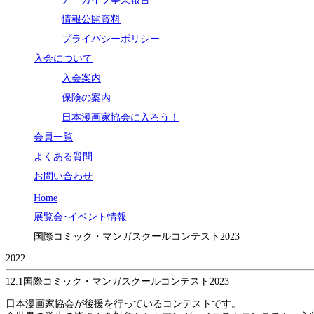
情報公開資料
プライバシーポリシー
入会について
入会案内
保険の案内
日本漫画家協会に入ろう！
会員一覧
よくある質問
お問い合わせ
Home
展覧会･イベント情報
国際コミック・マンガスクールコンテスト2023
2022
12.1
国際コミック・マンガスクールコンテスト2023
日本漫画家協会が後援を行っているコンテストです。