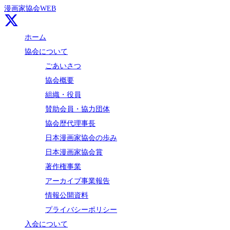
漫画家協会WEB
ホーム
協会について
ごあいさつ
協会概要
組織・役員
賛助会員・協力団体
協会歴代理事長
日本漫画家協会の歩み
日本漫画家協会賞
著作権事業
アーカイブ事業報告
情報公開資料
プライバシーポリシー
入会について