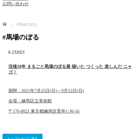
お問い合わせ
Home
#馬場のぼる
#馬場のぼる
6.23
2021
没後20年 まるごと馬場のぼる展 描いた つくった 楽しんだ ニャ
ゴ！
期間：2021年7月25日(日)～9月12日(日)
会場：練馬区立美術館
〒176-0021 東京都練馬区貫井1-36-16
トップページに戻る