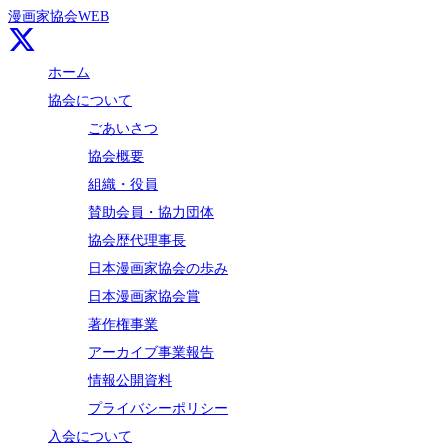
漫画家協会WEB
ホーム
協会について
ごあいさつ
協会概要
組織・役員
賛助会員・協力団体
協会歴代理事長
日本漫画家協会の歩み
日本漫画家協会賞
著作権事業
アーカイブ事業報告
情報公開資料
プライバシーポリシー
入会について