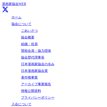
漫画家協会WEB
ホーム
協会について
ごあいさつ
協会概要
組織・役員
賛助会員・協力団体
協会歴代理事長
日本漫画家協会の歩み
日本漫画家協会賞
著作権事業
アーカイブ事業報告
情報公開資料
プライバシーポリシー
入会について