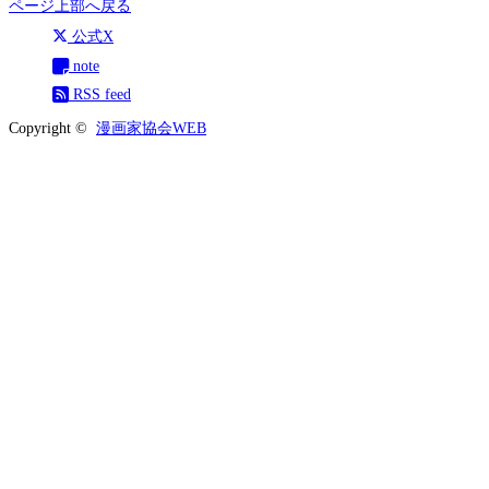
ページ上部へ戻る
公式X
note
RSS feed
Copyright ©
漫画家協会WEB