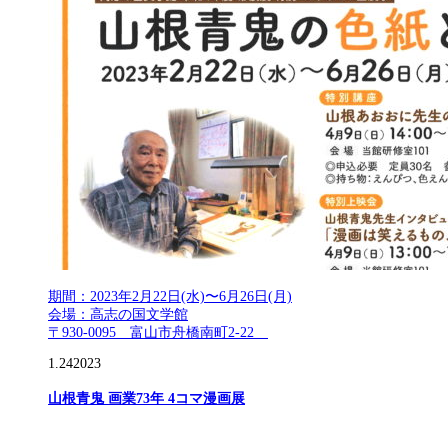
期間：2023年2月22日(水)〜6月26日(月)
会場：高志の国文学館
〒930-0095 富山市舟橋南町2-22
1.24
2023
山根青鬼 画業73年 4コマ漫画展