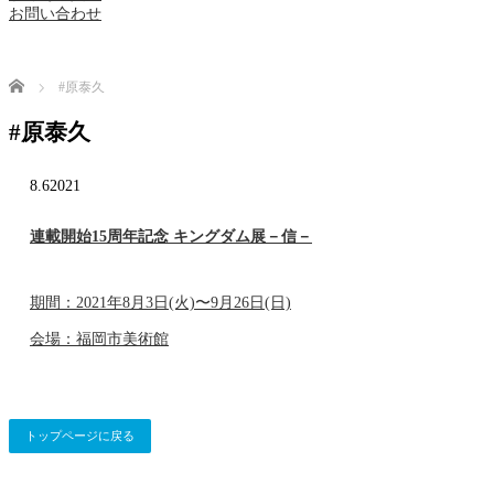
お問い合わせ
Home
#原泰久
#原泰久
8.6
2021
連載開始15周年記念 キングダム展－信－
期間：2021年8月3日(火)〜9月26日(日)
会場：福岡市美術館
トップページに戻る